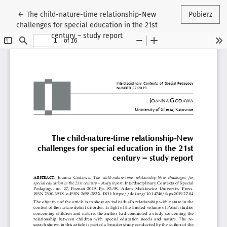
Wróć do szczegółów artykułu
←
The child-nature-time relationship-New
Pobierz
challenges for special education in the 21st
century – study report