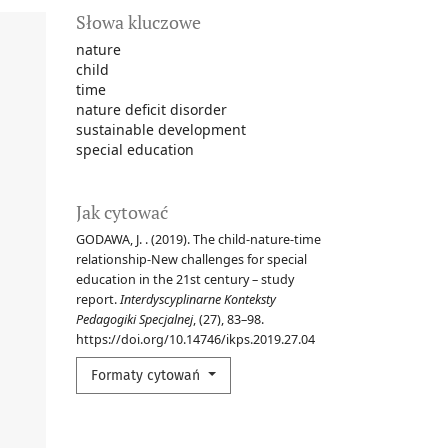
Słowa kluczowe
nature
child
time
nature deficit disorder
sustainable development
special education
Jak cytować
GODAWA, J. . (2019). The child-nature-time
relationship-New challenges for special
education in the 21st century – study
report.
Interdyscyplinarne Konteksty
Pedagogiki Specjalnej
, (27), 83–98.
https://doi.org/10.14746/ikps.2019.27.04
Formaty cytowań