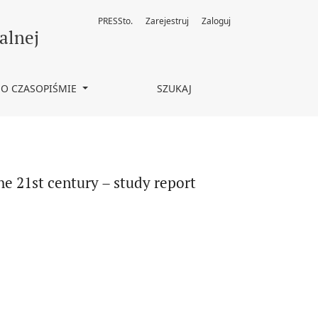
PRESSto.
Zarejestruj
Zaloguj
alnej
O CZASOPIŚMIE
SZUKAJ
he 21st century – study report