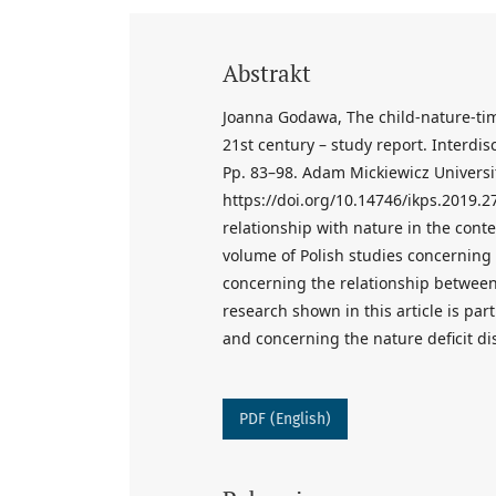
Abstrakt
Joanna Godawa, The child-nature-tim
21st century – study report. Interdis
Pp. 83–98. Adam Mickiewicz Universi
https://doi.org/10.14746/ikps.2019.27.
relationship with nature in the contex
volume of Polish studies concerning
concerning the relationship between
research shown in this article is par
and concerning the nature deficit di
PDF (English)