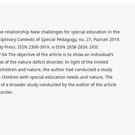
e relationship-New challenges for special education in the
ciplinary Contexts of Special Pedagogy, no. 27, Poznań 2019.
ty Press. ISSN 2300-391X. e-ISSN 2658-283X. DOI:
04 The objective of the article is to show an individual’s
t of the nature deficit disorder. In light of the limited
 children and nature, the author had conducted a study
 children with special education needs and nature. The
t of a broader study conducted by the author of the article
sorder.