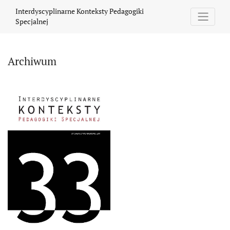
Archiwum
Interdyscyplinarne Konteksty Pedagogiki
Specjalnej
Archiwum