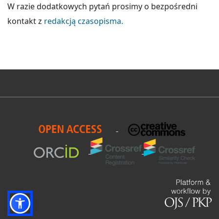
W razie dodatkowych pytań prosimy o bezpośredni
kontakt z
redakcją czasopisma.