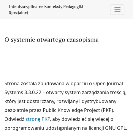
O systemie otwartego czasopisma
Interdyscyplinarne Konteksty Pedagogiki
Specjalnej
O systemie otwartego czasopisma
Strona została zbudowana w oparciu o Open Journal
Systems 3.3.0.22 – otwarty system zarządzania treścią,
który jest dostarczany, rozwijany i dystrybuowany
bezpłatnie przez Public Knowledge Project (PKP).
Odwiedź
stronę PKP
, aby dowiedzieć się więcej o
oprogramowaniu udostępnianym na licencji GNU GPL.