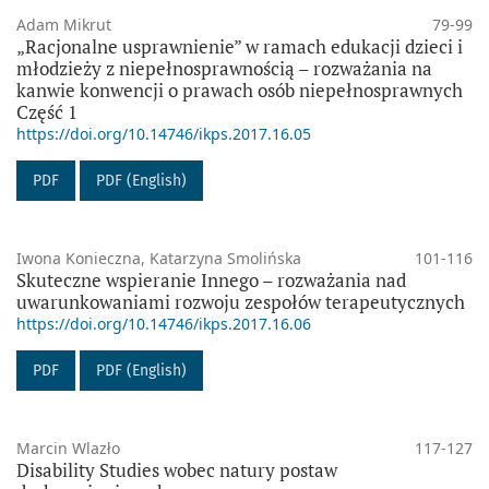
Adam Mikrut
79-99
„Racjonalne usprawnienie” w ramach edukacji dzieci i
młodzieży z niepełnosprawnością – rozważania na
kanwie konwencji o prawach osób niepełnosprawnych
Część 1
https://doi.org/10.14746/ikps.2017.16.05
PDF
PDF (English)
Iwona Konieczna, Katarzyna Smolińska
101-116
Skuteczne wspieranie Innego – rozważania nad
uwarunkowaniami rozwoju zespołów terapeutycznych
https://doi.org/10.14746/ikps.2017.16.06
PDF
PDF (English)
Marcin Wlazło
117-127
Disability Studies wobec natury postaw