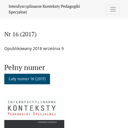
Nr 16 (2017)
Interdyscyplinarne Konteksty Pedagogiki
Specjalnej
Nr 16 (2017)
Opublikowany 2018 września 9
Pełny numer
Cały numer 16 (2017)