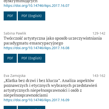
dyskryminujących
https://doi.org/10.14746/ikps.2017.16.07
PDF
PDF (English)
Sabina Pawlik
129-142
Twórczość artystyczna jako sposób urzeczywistniania
paradygmatu emancypacyjnego
https://doi.org/10.14746/ikps.2017.16.08
PDF
PDF (English)
Eva Zamojska
143-162
„Klatka bez drzwi i bez klucza”. Analiza aspektów
poznawczych i etycznych wybranych przedstawień
artystycznych niepełnosprawności i osób z
niepełnosprawnościami
https://doi.org/10.14746/ikps.2017.16.09