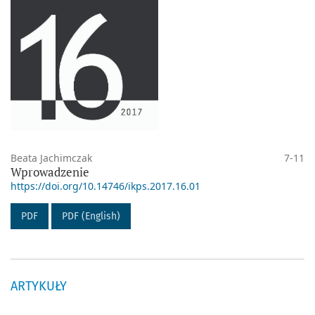
Beata Jachimczak
7-11
Wprowadzenie
https://doi.org/10.14746/ikps.2017.16.01
PDF
PDF (English)
ARTYKUŁY