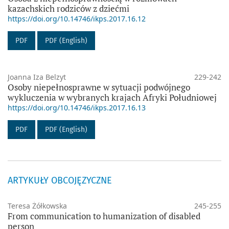
kazachskich rodziców z dziećmi
https://doi.org/10.14746/ikps.2017.16.12
PDF
PDF (English)
Joanna Iza Belzyt
229-242
Osoby niepełnosprawne w sytuacji podwójnego
wykluczenia w wybranych krajach Afryki Południowej
https://doi.org/10.14746/ikps.2017.16.13
PDF
PDF (English)
ARTYKUŁY OBCOJĘZYCZNE
Teresa Żółkowska
245-255
From communication to humanization of disabled
person