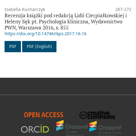
Izabella Kucharczyk
267-272
Recenzja książki pod redakcją Lidii Cierpiałkowskiej i
Heleny Sęk pt. Psychologia kliniczna, Wydawnictwo
PWN, Warszawa 2016, s. 855
https://doi.org/10.14746/ikps.2017.16.16
PDF
PDF (English)