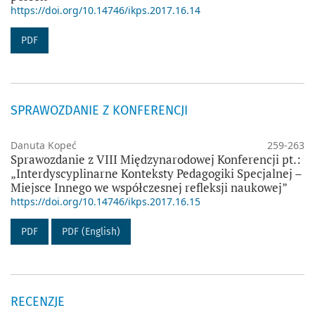
https://doi.org/10.14746/ikps.2017.16.14
PDF
SPRAWOZDANIE Z KONFERENCJI
Danuta Kopeć
259-263
Sprawozdanie z VIII Międzynarodowej Konferencji pt.:
„Interdyscyplinarne Konteksty Pedagogiki Specjalnej –
Miejsce Innego we współczesnej refleksji naukowej”
https://doi.org/10.14746/ikps.2017.16.15
PDF
PDF (English)
RECENZJE