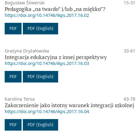
Bogusław Śliwerski
15-31
Pedagogika „na twardo” i/lub „na miękko”?
https://doi.org/10.14746/ikps.2017.16.02
PDF
PDF (English)
Grażyna Dryżałowska
33-61
Integracja edukacyjna z innej perspektywy
https://doi.org/10.14746/ikps.2017.16.03
PDF
PDF (English)
Karolina Tersa
63-78
Zakorzenienie jako istotny warunek integracji szkolnej
https://doi.org/10.14746/ikps.2017.16.04
PDF
PDF (English)