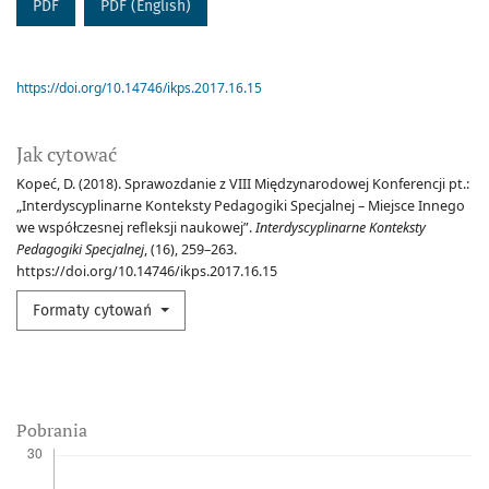
PDF
PDF (English)
https://doi.org/10.14746/ikps.2017.16.15
Jak cytować
Kopeć, D. (2018). Sprawozdanie z VIII Międzynarodowej Konferencji pt.:
„Interdyscyplinarne Konteksty Pedagogiki Specjalnej – Miejsce Innego
we współczesnej refleksji naukowej”.
Interdyscyplinarne Konteksty
Pedagogiki Specjalnej
, (16), 259–263.
https://doi.org/10.14746/ikps.2017.16.15
Formaty cytowań
Pobrania