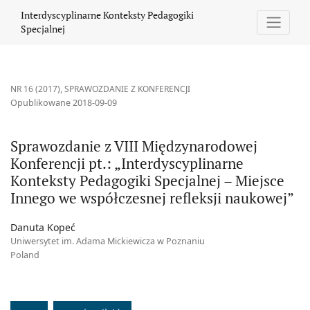
Sprawozdanie z VIII Międzynarodowej Konferencji pt.: „Interdys
Interdyscyplinarne Konteksty Pedagogiki
Specjalnej
NR 16 (2017)
,
SPRAWOZDANIE Z KONFERENCJI
Opublikowane 2018-09-09
Sprawozdanie z VIII Międzynarodowej
Konferencji pt.: „Interdyscyplinarne
Konteksty Pedagogiki Specjalnej – Miejsce
Innego we współczesnej refleksji naukowej”
Danuta Kopeć
Uniwersytet im. Adama Mickiewicza w Poznaniu
Poland