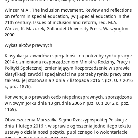
Winzer M.A., The inclusion movement. Review and reflections
on reform in special education, [w:] Special education in the
21th century. Issues of inclusion and reform, red. M.A.
Winzer, K. Mazurek, Gallaudet University Press, Waszyngton
2000.
Wykaz aktów prawnych
Klasyfikacja zawodów i specjalności na potrzeby rynku pracy z
2014 r. zmieniona rozporządzeniem Ministra Rodziny, Pracy i
Polityki Społecznej, zmieniającym Rozporządzenie w sprawie
klasyfikacji zawód i specjalności na potrzeby rynku pracy oraz
zakresu jej stosowania z dnia 7 listopada 2016 r. (Dz. U. z 2016
r., poz. 1876).
Konwencja o prawach osób niepełnosprawnych, sporządzona
w Nowym Jorku dnia 13 grudnia 2006 r. (Dz. U. z 2012 r., poz.
1169).
Obwieszczenia Marszałka Sejmu Rzeczypospolitej Polskiej z
dnia 1 lutego 2016 r. w sprawie ogłoszenia jednolitego tekstu
ustawy o działalności pożytku publicznego i o wolontariacie