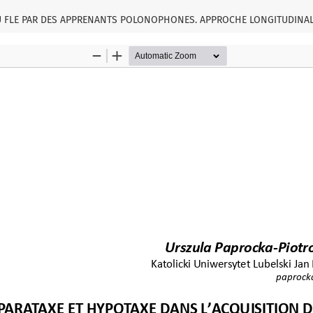
DU FLE PAR DES APPRENANTS POLONOPHONES. APPROCHE LONGITUDINA