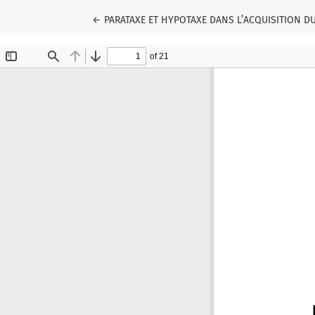
Wróć do szczegółów artykułu
←
PARATAXE ET HYPOTAXE DANS L’ACQUISITION 