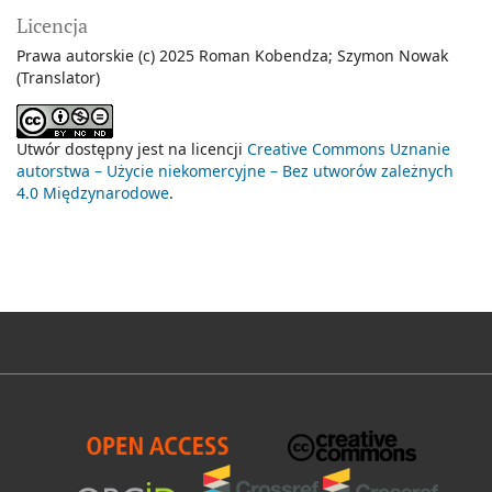
Licencja
Prawa autorskie (c) 2025 Roman Kobendza; Szymon Nowak
(Translator)
Utwór dostępny jest na licencji
Creative Commons Uznanie
autorstwa – Użycie niekomercyjne – Bez utworów zależnych
4.0 Międzynarodowe
.