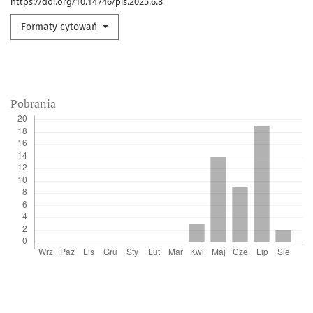
https://doi.org/10.14746/pls.2025.6.8
Formaty cytowań
Pobrania