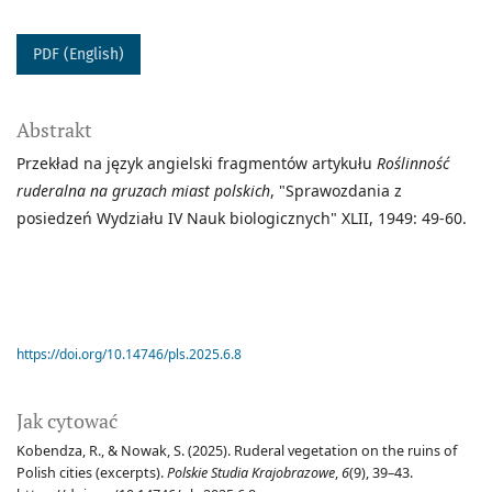
PDF (English)
Abstrakt
Przekład na język angielski fragmentów artykułu
Roślinność
ruderalna na gruzach miast polskich
, "Sprawozdania z
posiedzeń Wydziału IV Nauk biologicznych" XLII, 1949: 49-60.
https://doi.org/10.14746/pls.2025.6.8
Jak cytować
Kobendza, R., & Nowak, S. (2025). Ruderal vegetation on the ruins of
Polish cities (excerpts).
Polskie Studia Krajobrazowe
,
6
(9), 39–43.