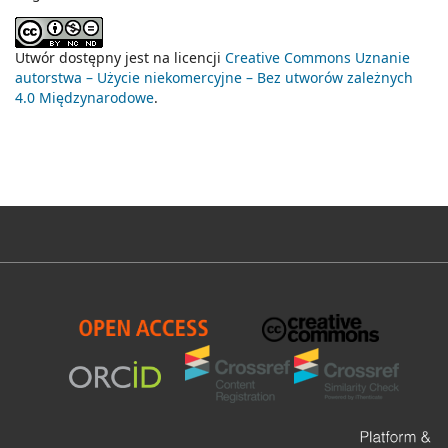
Utwór dostępny jest na licencji
Creative Commons Uznanie
autorstwa – Użycie niekomercyjne – Bez utworów zależnych
4.0 Międzynarodowe
.