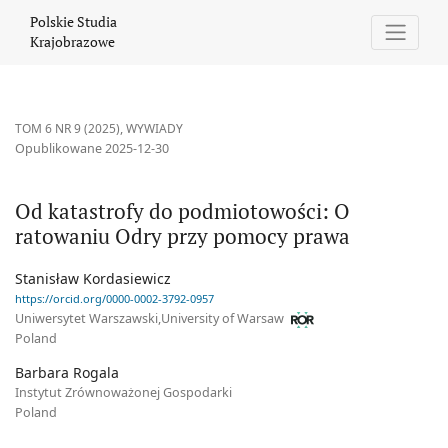
Od katastrofy do podmiotowości
Polskie Studia
Krajobrazowe
TOM 6 NR 9 (2025)
,
WYWIADY
Opublikowane 2025-12-30
Od katastrofy do podmiotowości: O
ratowaniu Odry przy pomocy prawa
Stanisław Kordasiewicz
https://orcid.org/0000-0002-3792-0957
Uniwersytet Warszawski,University of Warsaw
Poland
Barbara Rogala
Instytut Zrównoważonej Gospodarki
Poland