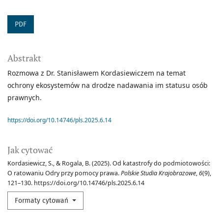
PDF
Abstrakt
Rozmowa z Dr. Stanisławem Kordasiewiczem na temat
ochrony ekosystemów na drodze nadawania im statusu osób
prawnych.
https://doi.org/10.14746/pls.2025.6.14
Jak cytować
Kordasiewicz, S., & Rogala, B. (2025). Od katastrofy do podmiotowości:
O ratowaniu Odry przy pomocy prawa.
Polskie Studia Krajobrazowe
,
6
(9),
121–130. https://doi.org/10.14746/pls.2025.6.14
Formaty cytowań