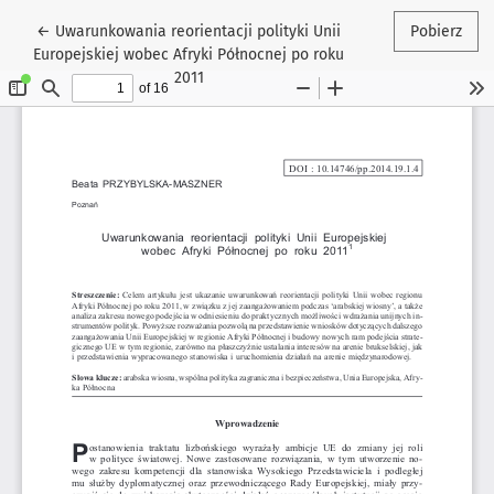
Wróć do szczegółów artykułu
←
Uwarunkowania reorientacji polityki Unii
Pobierz
Europejskiej wobec Afryki Północnej po roku
2011