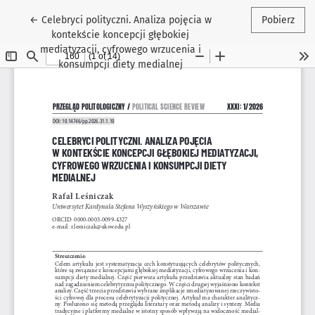
Wróć do szczegółów artykułu
←
Celebryci polityczni. Analiza pojęcia w
Pobierz
kontekście koncepcji głębokiej
mediatyzacji, cyfrowego wrzucenia i
konsumpcji diety medialnej