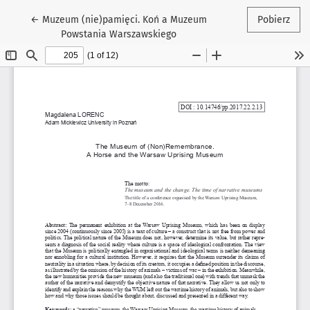
Wróć do szczegółów artykułu
←
Muzeum (nie)pamięci. Koń a Muzeum
Pobierz
Powstania Warszawskiego