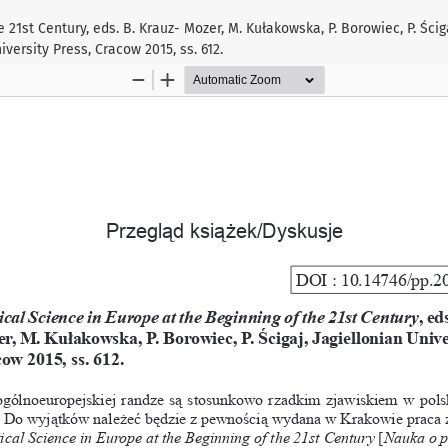
 21st Century, eds. B. Krauz- Mozer, M. Kułakowska, P. Borowiec, P. Ścig
iversity Press, Cracow 2015, ss. 612.