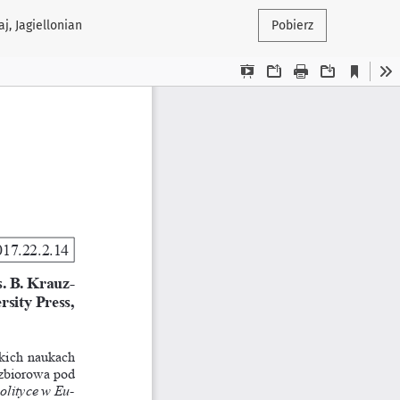
aj, Jagiellonian
Pobierz