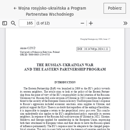
Wróć do szczegółów artykułu
←
Wojna rosyjsko-ukraińska a Program
Pobierz
Partnerstwa Wschodniego