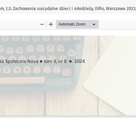
 t.3: Zachowania suicydalne dzieci i młodzieży, Difin, Warszawa 2023,