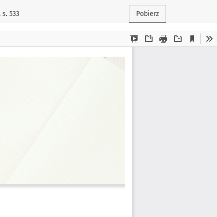
 s. 533
Pobierz