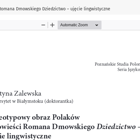
Romana Dmowskiego Dziedzictwo – ujęcie lingwistyczne