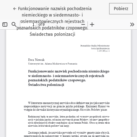
Wróć do szczegółów artykułu
←
Funkcjonowanie nazwisk pochodzenia
Pobierz
niemieckiego w siedemnasto- i
osiemnastowiecznych rejestrach
poznańskich podatników czopowego.
Świadectwa polonizacji