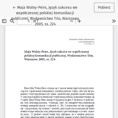
Wróć do szczegółów artykułu
←
Maja Wolny-Peirs, Język sukcesu we
Pobierz
współczesnej polskiej komunikacji
publicznej, Wydawnictwo Trio, Warszawa
2005, ss. 224