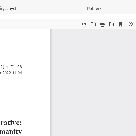
irycznych
Pobierz