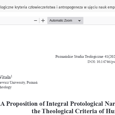
teologiczne kryteria człowieczeństwa i antropogeneza w ujęciu nauk emp