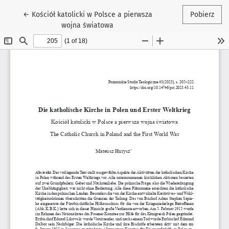
Wróć do szczegółów artykułu
←
Kościół katolicki w Polsce a pierwsza
Pobierz
wojna światowa