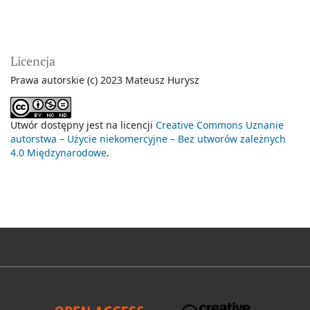
Licencja
Prawa autorskie (c) 2023 Mateusz Hurysz
Utwór dostępny jest na licencji
Creative Commons Uznanie
autorstwa – Użycie niekomercyjne – Bez utworów zależnych
4.0 Międzynarodowe
.