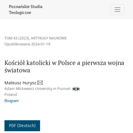
Kościół katolicki w Polsce a pierwsza wojna światowa
Poznańskie Studia
Teologiczne
TOM 43 (2023)
,
ARTYKUŁY NAUKOWE
Opublikowane 2024-01-19
Kościół katolicki w Polsce a pierwsza wojna
światowa
Mateusz Hurysz
Adam Mickiewicz University in Poznań
Poland
Biogram
PDF (Deutsch)