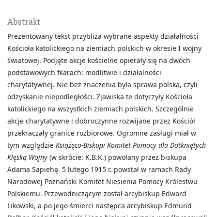
Abstrakt
Prezentowany tekst przybliża wybrane aspekty działalności
Kościoła katolickiego na ziemiach polskich w okresie I wojny
światowej. Podjęte akcje kościelne opierały się na dwóch
podstawowych filarach: modlitwie i działalności
charytatywnej. Nie bez znaczenia była sprawa polska, czyli
odzyskanie niepodległości. Zjawiska te dotyczyły Kościoła
katolickiego na wszystkich ziemiach polskich. Szczególnie
akcje charytatywne i dobroczynne rozwijane przez Kościół
przekraczały granice rozbiorowe. Ogromne zasługi miał w
tym względzie
Książęco-Biskupi Komitet Pomocy dla Dotkniętych
Klęską Wojny
(w skrócie: K.B.K.) powołany przez biskupa
Adama Sapiehę. 5 lutego 1915 r. powstał w ramach Rady
Narodowej Poznański Komitet Niesienia Pomocy Królestwu
Polskiemu. Przewodniczącym został arcybiskup Edward
Likowski, a po jego śmierci następca arcybiskup Edmund