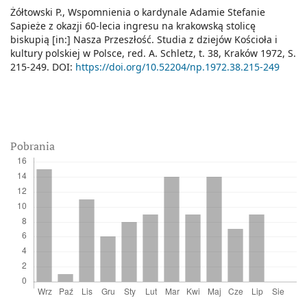
Żółtowski P., Wspomnienia o kardynale Adamie Stefanie
Sapieże z okazji 60-lecia ingresu na krakowską stolicę
biskupią [in:] Nasza Przeszłość. Studia z dziejów Kościoła i
kultury polskiej w Polsce, red. A. Schletz, t. 38, Kraków 1972, S.
215-249. DOI:
https://doi.org/10.52204/np.1972.38.215-249
Pobrania