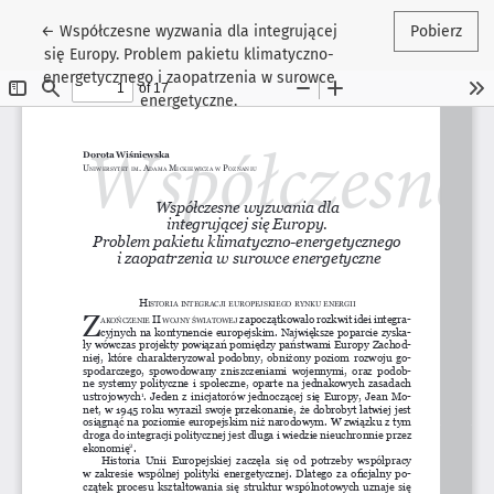
Wróć do szczegółów artykułu
←
Współczesne wyzwania dla integrującej
Pobierz
się Europy. Problem pakietu klimatyczno-
energetycznego i zaopatrzenia w surowce
energetyczne.