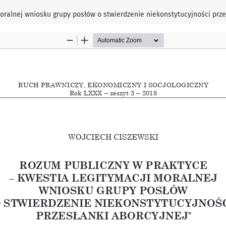
oralnej wniosku grupy posłów o stwierdzenie niekonstytucyjności prze