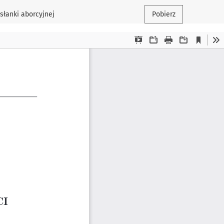
słanki aborcyjnej
Pobierz