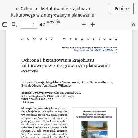
Wróć do szczegółów artykułu
←
Ochrona i kształtowanie krajobrazu
Pobierz
kulturowego w zintegrowanym planowaniu
rozwoju