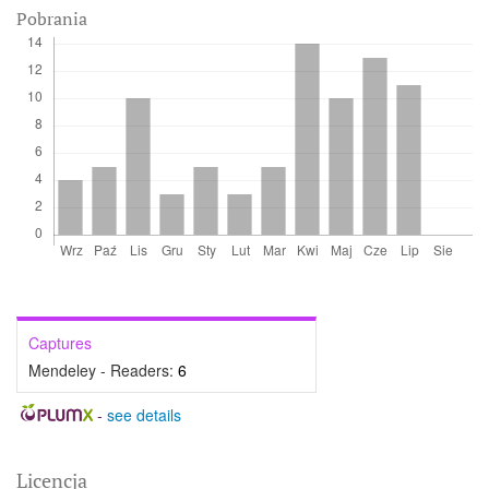
Pobrania
Captures
Mendeley - Readers:
6
-
see details
Licencja