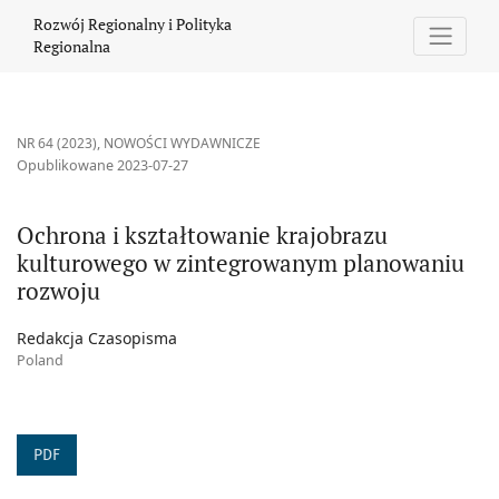
Ochrona i kształtowanie krajobrazu kulturowego w zintegrowa
Rozwój Regionalny i Polityka
Regionalna
NR 64 (2023)
,
NOWOŚCI WYDAWNICZE
Opublikowane 2023-07-27
Ochrona i kształtowanie krajobrazu
kulturowego w zintegrowanym planowaniu
rozwoju
Redakcja Czasopisma
Poland
PDF