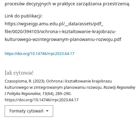
procesów decyzyjnych w praktyce zarządzania przestrzenią.
Link do publikacji:
https://wgseigp.amu.edu.pl/__data/assets/pdf_
file/0020/394103/ochrona-i-ksztaltowanie-krajobrazu-
kulturowego-wzintegrowanym-planowaniu-rozwoju.pdf
https://doi.org/10.14746/rrpr.2023.64.17
Jak cytować
Czasopisma, R. (2023). Ochrona i kształtowanie krajobrazu
kulturowego w zintegrowanym planowaniu rozwoju.
Rozwój Regionalny
I Polityka Regionalna
,
15
(64), 289–290.
https://doi.org/10.14746/rrpr.2023.64.17
Formaty cytowań