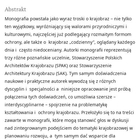
Abstrakt
Monografia powstała jako wyraz troski o krajobraz – nie tylko
ten wyjątkowy, wyróżniający się walorami przyrodniczymi i
kulturowymi, najczęściej już podlegający rozmaitym formom
ochrony, ale także o krajobraz „codzienny”, oglądany każdego
dnia i często niedoceniany. Autorki monografii reprezentują
trzy różne poznańskie uczelnie, Stowarzyszenie Polskich
Architektów Krajobrazu (SPAK) oraz Stowarzyszenie
Architektury Krajobrazu (SAK). Tym samym doświadczenia
naukowe i praktyczne autorek wywodzą się z różnych
dyscyplin i specjalności a niniejsze opracowanie jest próbą
połączenia tych doświadczeń, co umożliwia szersze –
interdyscyplinarne – spojrzenie na problematykę
kształtowania i ochrony krajobrazu. Przełożyło się to na treści
zawarte w monografii, które mogą stanowić głos w dyskusji
nad zintegrowanym podejściem do tematyki krajobrazowej w
planowaniu rozwoju, a tym samym dać wsparcie dla