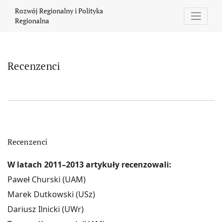
Recenzenci
Rozwój Regionalny i Polityka
Regionalna
Recenzenci
Recenzenci
W latach 2011–2013 artykuły recenzowali:
Paweł Churski (UAM)
Marek Dutkowski (USz)
Dariusz Ilnicki (UWr)