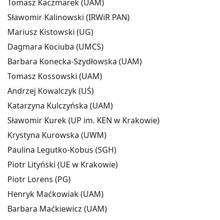
Tomasz Kaczmarek (UAM)
Sławomir Kalinowski (IRWiR PAN)
Mariusz Kistowski (UG)
Dagmara Kociuba (UMCS)
Barbara Konecka-Szydłowska (UAM)
Tomasz Kossowski (UAM)
Andrzej Kowalczyk (UŚ)
Katarzyna Kulczyńska (UAM)
Sławomir Kurek (UP im. KEN w Krakowie)
Krystyna Kurowska (UWM)
Paulina Legutko-Kobus (SGH)
Piotr Lityński (UE w Krakowie)
Piotr Lorens (PG)
Henryk Maćkowiak (UAM)
Barbara Maćkiewicz (UAM)