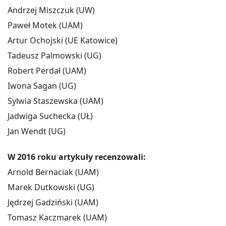
Andrzej Miszczuk (UW)
Paweł Motek (UAM)
Artur Ochojski (UE Katowice)
Tadeusz Palmowski (UG)
Robert Perdał (UAM)
Iwona Sagan (UG)
Sylwia Staszewska (UAM)
Jadwiga Suchecka (UŁ)
Jan Wendt (UG)
W 2016 roku artykuły recenzowali:
Arnold Bernaciak (UAM)
Marek Dutkowski (UG)
Jędrzej Gadziński (UAM)
Tomasz Kaczmarek (UAM)