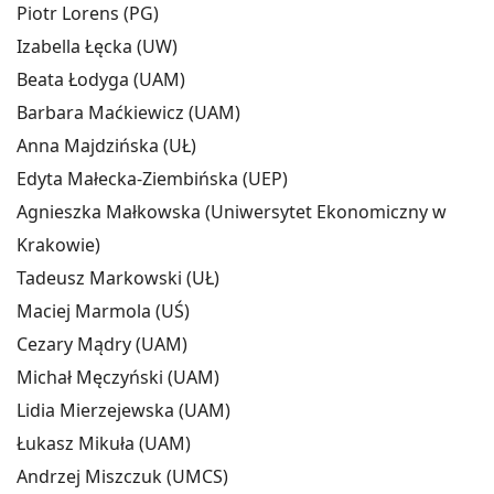
Piotr Lorens (PG)
Izabella Łęcka (UW)
Beata Łodyga (UAM)
Barbara Maćkiewicz (UAM)
Anna Majdzińska (UŁ)
Edyta Małecka-Ziembińska (UEP)
Agnieszka Małkowska (Uniwersytet Ekonomiczny w
Krakowie)
Tadeusz Markowski (UŁ)
Maciej Marmola (UŚ)
Cezary Mądry (UAM)
Michał Męczyński (UAM)
Lidia Mierzejewska (UAM)
Łukasz Mikuła (UAM)
Andrzej Miszczuk (UMCS)