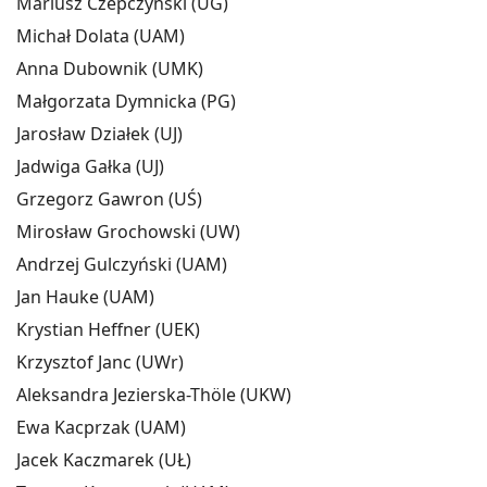
Mariusz Czepczyński (UG)
Michał Dolata (UAM)
Anna Dubownik (UMK)
Małgorzata Dymnicka (PG)
Jarosław Działek (UJ)
Jadwiga Gałka (UJ)
Grzegorz Gawron (UŚ)
Mirosław Grochowski (UW)
Andrzej Gulczyński (UAM)
Jan Hauke (UAM)
Krystian Heffner (UEK)
Krzysztof Janc (UWr)
Aleksandra Jezierska-Thöle (UKW)
Ewa Kacprzak (UAM)
Jacek Kaczmarek (UŁ)