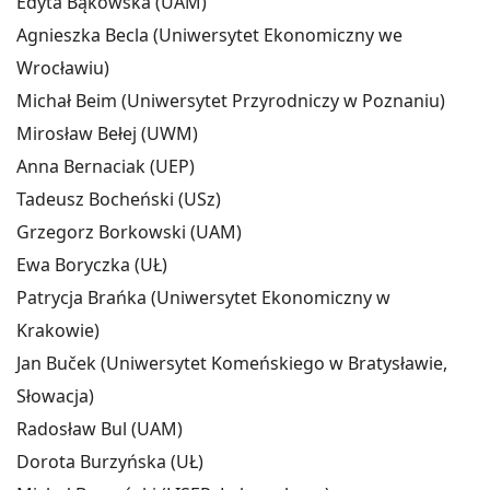
Edyta Bąkowska (UAM)
Agnieszka Becla (Uniwersytet Ekonomiczny we
Wrocławiu)
Michał Beim (Uniwersytet Przyrodniczy w Poznaniu)
Mirosław Bełej (UWM)
Anna Bernaciak (UEP)
Tadeusz Bocheński (USz)
Grzegorz Borkowski (UAM)
Ewa Boryczka (UŁ)
Patrycja Brańka (Uniwersytet Ekonomiczny w
Krakowie)
Jan Buček (Uniwersytet Komeńskiego w Bratysławie,
Słowacja)
Radosław Bul (UAM)
Dorota Burzyńska (UŁ)