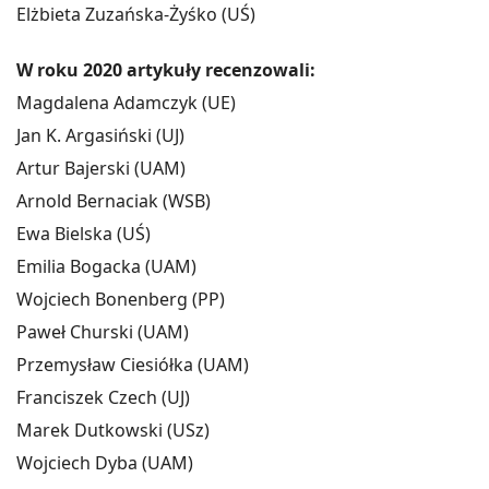
Elżbieta Zuzańska-Żyśko (UŚ)
W roku 2020 artykuły recenzowali:
Magdalena Adamczyk (UE)
Jan K. Argasiński (UJ)
Artur Bajerski (UAM)
Arnold Bernaciak (WSB)
Ewa Bielska (UŚ)
Emilia Bogacka (UAM)
Wojciech Bonenberg (PP)
Paweł Churski (UAM)
Przemysław Ciesiółka (UAM)
Franciszek Czech (UJ)
Marek Dutkowski (USz)
Wojciech Dyba (UAM)