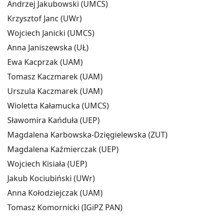
Andrzej Jakubowski (UMCS)
Krzysztof Janc (UWr)
Wojciech Janicki (UMCS)
Anna Janiszewska (UŁ)
Ewa Kacprzak (UAM)
Tomasz Kaczmarek (UAM)
Urszula Kaczmarek (UAM)
Wioletta Kałamucka (UMCS)
Sławomira Kańduła (UEP)
Magdalena Karbowska-Dzięgielewska (ZUT)
Magdalena Kaźmierczak (UEP)
Wojciech Kisiała (UEP)
Jakub Kociubiński (UWr)
Anna Kołodziejczak (UAM)
Tomasz Komornicki (IGiPZ PAN)