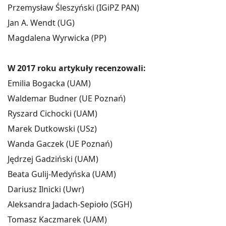
Przemysław Śleszyński (IGiPZ PAN)
Jan A. Wendt (UG)
Magdalena Wyrwicka (PP)
W 2017 roku artykuły recenzowali:
Emilia Bogacka (UAM)
Waldemar Budner (UE Poznań)
Ryszard Cichocki (UAM)
Marek Dutkowski (USz)
Wanda Gaczek (UE Poznań)
Jędrzej Gadziński (UAM)
Beata Gulij-Medyńska (UAM)
Dariusz Ilnicki (Uwr)
Aleksandra Jadach-Sepioło (SGH)
Tomasz Kaczmarek (UAM)