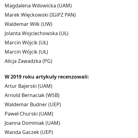
Magdalena Wdowicka (UAM)
Marek Więckowski (IGiPZ PAN)
Waldemar Wilk (UW)
Jolanta Wojciechowska (UŁ)
Marcin Wójcik (UŁ)
Marcin Wójcik (UŁ)
Alicja Zawadzka (PG)
W 2019 roku artykuły recenzowali:
Artur Bajerski (UAM)
Arnold Bernaciak (WSB)
Waldemar Budner (UEP)
Paweł Churski (UAM)
Joanna Dominiak (UAM)
Wanda Gaczek (UEP)