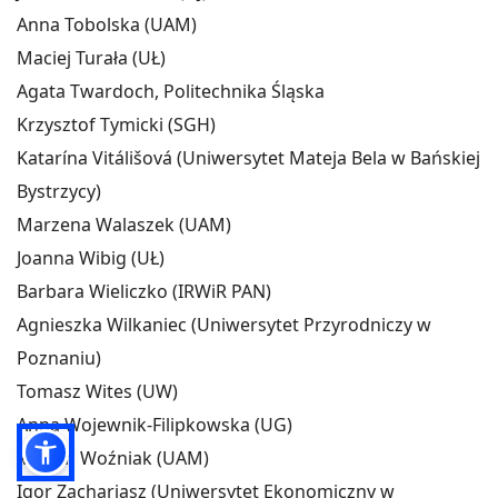
Anna Tobolska (UAM)
Maciej Turała (UŁ)
Agata Twardoch, Politechnika Śląska
Krzysztof Tymicki (SGH)
Katarína Vitálišová (Uniwersytet Mateja Bela w Bańskiej
Bystrzycy)
Marzena Walaszek (UAM)
Joanna Wibig (UŁ)
Barbara Wieliczko (IRWiR PAN)
Agnieszka Wilkaniec (Uniwersytet Przyrodniczy w
Poznaniu)
Tomasz Wites (UW)
Anna Wojewnik-Filipkowska (UG)
Marcin Woźniak (UAM)
Igor Zachariasz (Uniwersytet Ekonomiczny w