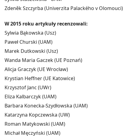
Zdeněk Szczyrba (Univerzita Palackého v Olomouci)
W 2015 roku artykuły recenzowali:
Sylwia Bąkowska (Usz)
Paweł Churski (UAM)
Marek Dutkowski (Usz)
Wanda Maria Gaczek (UE Poznań)
Alicja Graczyk (UE Wrocław)
Krystian Heffner (UE Katowice)
Krzysztof Janc (UWr)
Eliza Kalbarczyk (UAM)
Barbara Konecka-Szydłowska (UAM)
Katarzyna Kopczewska (UW)
Roman Matykowski (UAM)
Michał Męczyński (UAM)