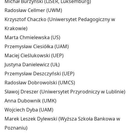
Michał Burzyński (LISER, Luksemburg)
Radosław Cellmer (UWM)
Krzysztof Chaczko (Uniwersytet Pedagogiczny w
Krakowie)
Marta Chmielewska (US)
Przemysław Ciesiółka (UAM)
Maciej Cieślukowski (UEP)
Justyna Danielewicz (UŁ)
Przemysław Deszczyński (UEP)
Radosław Dobrowolski (UMCS)
Sławoj Dreszer (Uniwersytet Przyrodniczy w Lublinie)
Anna Dubownik (UMK)
Wojciech Dyba (UAM)
Marek Leszek Dylewski (Wyższa Szkoła Bankowa w
Poznaniu)