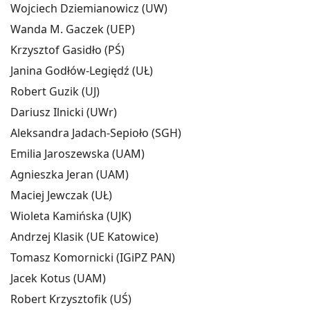
Wojciech Dziemianowicz (UW)
Wanda M. Gaczek (UEP)
Krzysztof Gasidło (PŚ)
Janina Godłów-Legiędź (UŁ)
Robert Guzik (UJ)
Dariusz Ilnicki (UWr)
Aleksandra Jadach-Sepioło (SGH)
Emilia Jaroszewska (UAM)
Agnieszka Jeran (UAM)
Maciej Jewczak (UŁ)
Wioleta Kamińska (UJK)
Andrzej Klasik (UE Katowice)
Tomasz Komornicki (IGiPZ PAN)
Jacek Kotus (UAM)
Robert Krzysztofik (UŚ)