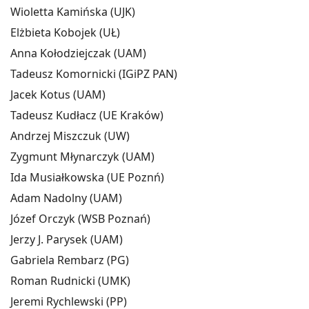
Wioletta Kamińska (UJK)
Elżbieta Kobojek (UŁ)
Anna Kołodziejczak (UAM)
Tadeusz Komornicki (IGiPZ PAN)
Jacek Kotus (UAM)
Tadeusz Kudłacz (UE Kraków)
Andrzej Miszczuk (UW)
Zygmunt Młynarczyk (UAM)
Ida Musiałkowska (UE Poznń)
Adam Nadolny (UAM)
Józef Orczyk (WSB Poznań)
Jerzy J. Parysek (UAM)
Gabriela Rembarz (PG)
Roman Rudnicki (UMK)
Jeremi Rychlewski (PP)