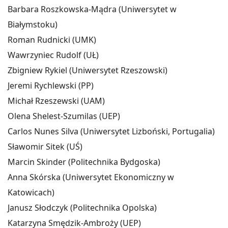
Barbara Roszkowska-Mądra (Uniwersytet w
Białymstoku)
Roman Rudnicki (UMK)
Wawrzyniec Rudolf (UŁ)
Zbigniew Rykiel (Uniwersytet Rzeszowski)
Jeremi Rychlewski (PP)
Michał Rzeszewski (UAM)
Olena Shelest-Szumilas (UEP)
Carlos Nunes Silva (Uniwersytet Lizboński, Portugalia)
Sławomir Sitek (UŚ)
Marcin Skinder (Politechnika Bydgoska)
Anna Skórska (Uniwersytet Ekonomiczny w
Katowicach)
Janusz Słodczyk (Politechnika Opolska)
Katarzyna Smędzik-Ambroży (UEP)