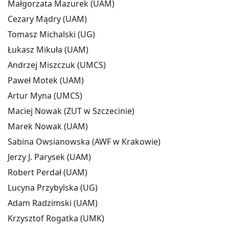
Małgorzata Mazurek (UAM)
Cezary Mądry (UAM)
Tomasz Michalski (UG)
Łukasz Mikuła (UAM)
Andrzej Miszczuk (UMCS)
Paweł Motek (UAM)
Artur Myna (UMCS)
Maciej Nowak (ZUT w Szczecinie)
Marek Nowak (UAM)
Sabina Owsianowska (AWF w Krakowie)
Jerzy J. Parysek (UAM)
Robert Perdał (UAM)
Lucyna Przybylska (UG)
Adam Radzimski (UAM)
Krzysztof Rogatka (UMK)