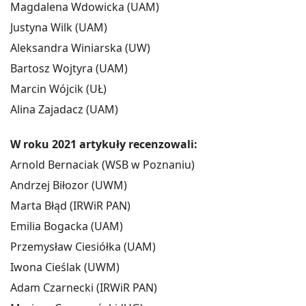
Magdalena Wdowicka (UAM)
Justyna Wilk (UAM)
Aleksandra Winiarska (UW)
Bartosz Wojtyra (UAM)
Marcin Wójcik (UŁ)
Alina Zajadacz (UAM)
W roku 2021 artykuły recenzowali:
Arnold Bernaciak (WSB w Poznaniu)
Andrzej Biłozor (UWM)
Marta Błąd (IRWiR PAN)
Emilia Bogacka (UAM)
Przemysław Ciesiółka (UAM)
Iwona Cieślak (UWM)
Adam Czarnecki (IRWiR PAN)