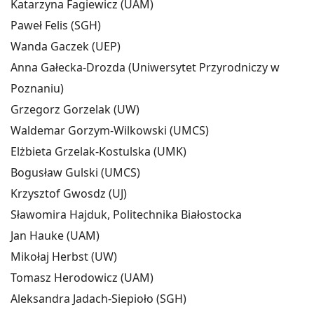
Katarzyna Fagiewicz (UAM)
Paweł Felis (SGH)
Wanda Gaczek (UEP)
Anna Gałecka-Drozda (Uniwersytet Przyrodniczy w
Poznaniu)
Grzegorz Gorzelak (UW)
Waldemar Gorzym-Wilkowski (UMCS)
Elżbieta Grzelak-Kostulska (UMK)
Bogusław Gulski (UMCS)
Krzysztof Gwosdz (UJ)
Sławomira Hajduk, Politechnika Białostocka
Jan Hauke (UAM)
Mikołaj Herbst (UW)
Tomasz Herodowicz (UAM)
Aleksandra Jadach-Siepioło (SGH)