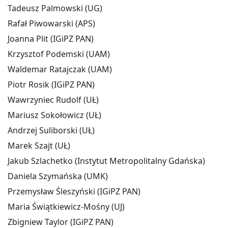
Tadeusz Palmowski (UG)
Rafał Piwowarski (APS)
Joanna Plit (IGiPZ PAN)
Krzysztof Podemski (UAM)
Waldemar Ratajczak (UAM)
Piotr Rosik (IGiPZ PAN)
Wawrzyniec Rudolf (UŁ)
Mariusz Sokołowicz (UŁ)
Andrzej Suliborski (UŁ)
Marek Szajt (UŁ)
Jakub Szlachetko (Instytut Metropolitalny Gdańska)
Daniela Szymańska (UMK)
Przemysław Śleszyński (IGiPZ PAN)
Maria Świątkiewicz-Mośny (UJ)
Zbigniew Taylor (IGiPZ PAN)