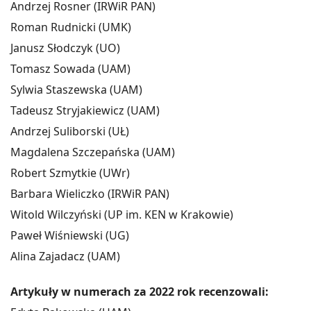
Andrzej Rosner (IRWiR PAN)
Roman Rudnicki (UMK)
Janusz Słodczyk (UO)
Tomasz Sowada (UAM)
Sylwia Staszewska (UAM)
Tadeusz Stryjakiewicz (UAM)
Andrzej Suliborski (UŁ)
Magdalena Szczepańska (UAM)
Robert Szmytkie (UWr)
Barbara Wieliczko (IRWiR PAN)
Witold Wilczyński (UP im. KEN w Krakowie)
Paweł Wiśniewski (UG)
Alina Zajadacz (UAM)
Artykuły w numerach za 2022 rok recenzowali: