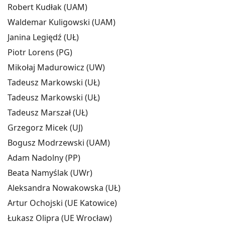
Robert Kudłak (UAM)
Waldemar Kuligowski (UAM)
Janina Legiędź (UŁ)
Piotr Lorens (PG)
Mikołaj Madurowicz (UW)
Tadeusz Markowski (UŁ)
Tadeusz Markowski (UŁ)
Tadeusz Marszał (UŁ)
Grzegorz Micek (UJ)
Bogusz Modrzewski (UAM)
Adam Nadolny (PP)
Beata Namyślak (UWr)
Aleksandra Nowakowska (UŁ)
Artur Ochojski (UE Katowice)
Łukasz Olipra (UE Wrocław)