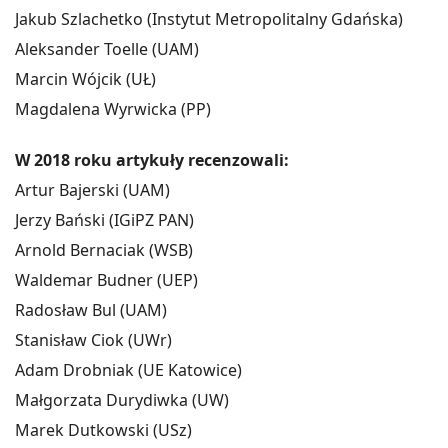
Jakub Szlachetko (Instytut Metropolitalny Gdańska)
Aleksander Toelle (UAM)
Marcin Wójcik (UŁ)
Magdalena Wyrwicka (PP)
W 2018 roku artykuły recenzowali:
Artur Bajerski (UAM)
Jerzy Bański (IGiPZ PAN)
Arnold Bernaciak (WSB)
Waldemar Budner (UEP)
Radosław Bul (UAM)
Stanisław Ciok (UWr)
Adam Drobniak (UE Katowice)
Małgorzata Durydiwka (UW)
Marek Dutkowski (USz)