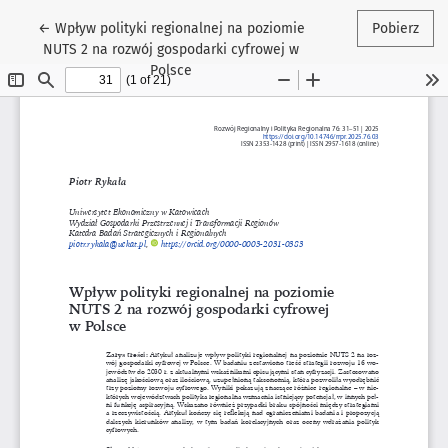
Wróć do szczegółów artykułu
←
Wpływ polityki regionalnej na poziomie
Pobierz
NUTS 2 na rozwój gospodarki cyfrowej w
Polsce