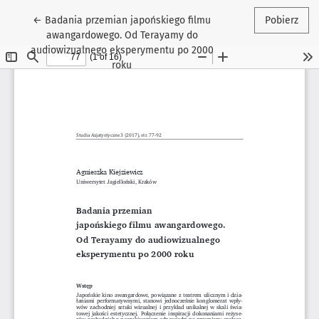
Wróć do szczegółów artykułu
←
Badania przemian japońskiego filmu
Pobierz
awangardowego. Od Terayamy do
audiowizualnego eksperymentu po 2000
roku