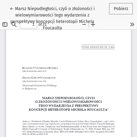
Wróć do szczegółów artykułu
←
Marsz Niepodległości, czyli o złożoności i
Pobierz
wielowymiarowości tego wydarzenia z
perspektywy koncepcji heterotopii Michela
Foucaulta