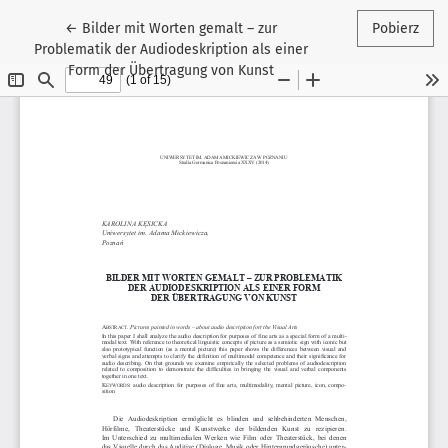
Wróć do szczegółów artykułu
←
Bilder mit Worten gemalt – zur
Pobierz
Problematik der Audiodeskription als einer
Form der Übertragung von Kunst