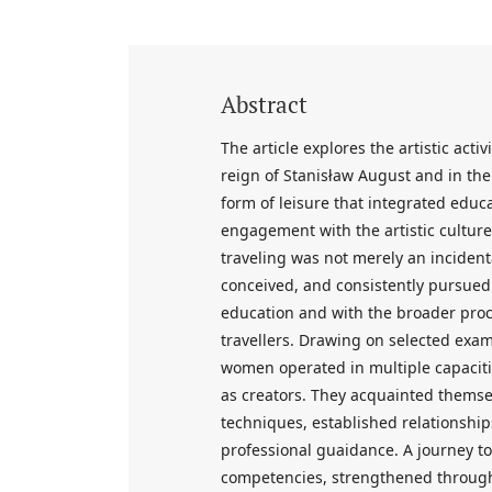
Abstract
The article explores the artistic act
reign of Stanisław August and in the 
form of leisure that integrated educ
engagement with the artistic culture
traveling was not merely an incidental
conceived, and consistently pursued
education and with the broader pro
travellers. Drawing on selected examp
women operated in multiple capacitie
as creators. They acquainted themselv
techniques, established relationships
professional guaidance. A journey to
competencies, strengthened through i