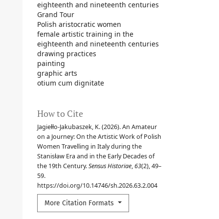
eighteenth and nineteenth centuries
Grand Tour
Polish aristocratic women
female artistic training in the
eighteenth and nineteenth centuries
drawing practices
painting
graphic arts
otium cum dignitate
How to Cite
Jagiełło-Jakubaszek, K. (2026). An Amateur
on a Journey: On the Artistic Work of Polish
Women Travelling in Italy during the
Stanisław Era and in the Early Decades of
the 19th Century.
Sensus Historiae
,
63
(2), 49–
59.
https://doi.org/10.14746/sh.2026.63.2.004
More Citation Formats