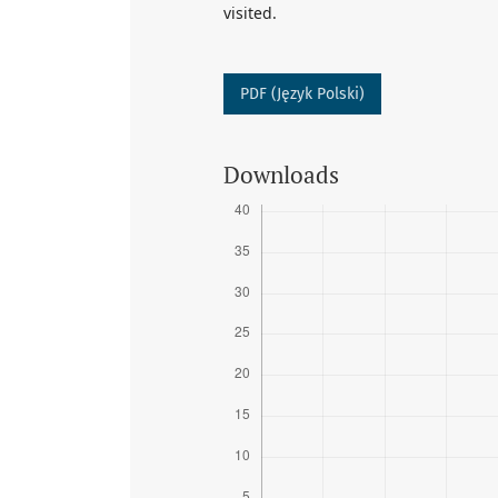
visited.
PDF (Język Polski)
Downloads