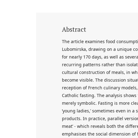
Abstract
The article examines food consumption
Lubomirska, drawing on a unique co
for nearly 170 days, as well as seve
recurring patterns rather than isola
cultural construction of meals, in wh
become visible. The discussion situa
reception of French culinary models, t
Catholic fasting. The analysis shows
merely symbolic. Fasting is more clea
‘young ladies,’ sometimes even in a 
products. In practice, parallel version
meat’ - which reveals both the differ
emphasises the social dimension of fas