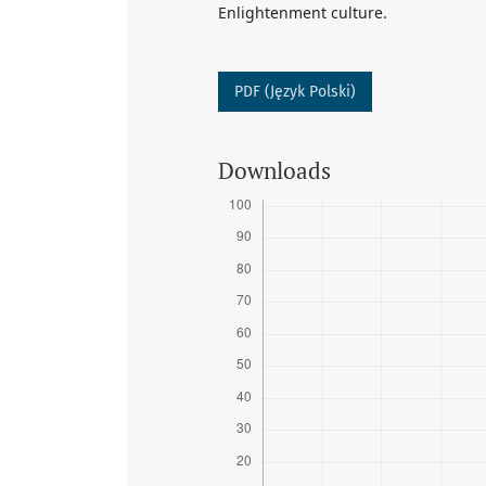
Enlightenment culture.
PDF (Język Polski)
Downloads