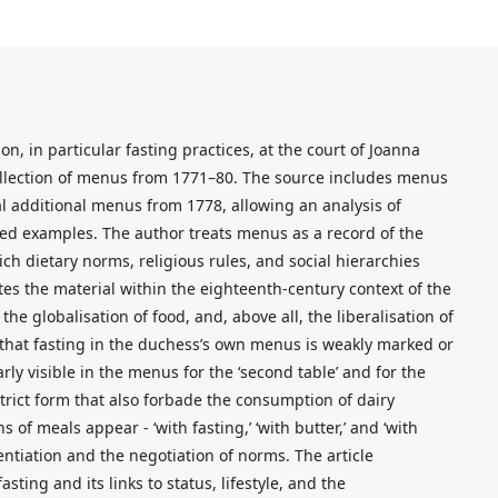
, in particular fasting practices, at the court of Joanna
llection of menus from 1771–80. The source includes menus
ral additional menus from 1778, allowing an analysis of
ted examples. The author treats menus as a record of the
ich dietary norms, religious rules, and social hierarchies
tes the material within the eighteenth-century context of the
he globalisation of food, and, above all, the liberalisation of
 that fasting in the duchess’s own menus is weakly marked or
rly visible in the menus for the ‘second table’ and for the
strict form that also forbade the consumption of dairy
s of meals appear - ‘with fasting,’ ‘with butter,’ and ‘with
entiation and the negotiation of norms. The article
ting and its links to status, lifestyle, and the