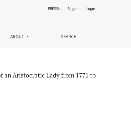
PRESSto.
Register
Login
o 1780
ABOUT
SEARCH
f an Aristocratic Lady from 1771 to