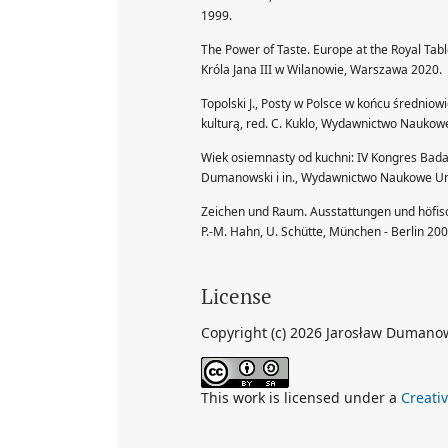
1999.
The Power of Taste. Europe at the Royal Tabl
Króla Jana III w Wilanowie, Warszawa 2020.
Topolski J., Posty w Polsce w końcu średniowi
kulturą, red. C. Kuklo, Wydawnictwo Nauko
Wiek osiemnasty od kuchni: IV Kongres Bada
Dumanowski i in., Wydawnictwo Naukowe Uni
Zeichen und Raum. Ausstattungen und höfisc
P.-M. Hahn, U. Schütte, München - Berlin 200
License
Copyright (c) 2026 Jarosław Dumano
This work is licensed under a
Creati