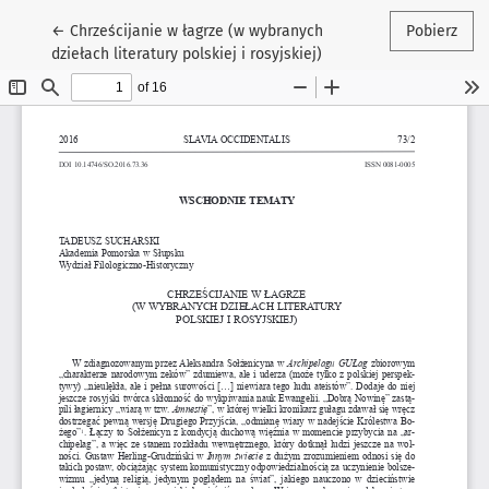
Wróć do szczegółów artykułu
←
Chrześcijanie w łagrze (w wybranych
Pobierz
dziełach literatury polskiej i rosyjskiej)