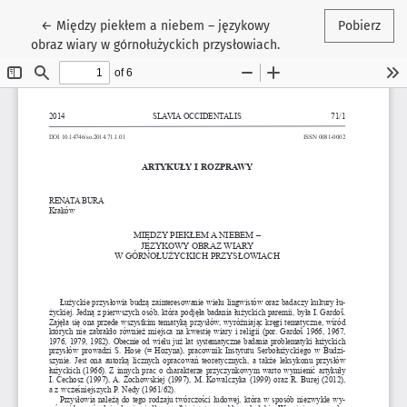
Wróć do szczegółów artykułu
←
Między piekłem a niebem – językowy
Pobierz
obraz wiary w górnołużyckich przysłowiach.