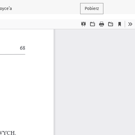
Joyce’a
Pobierz