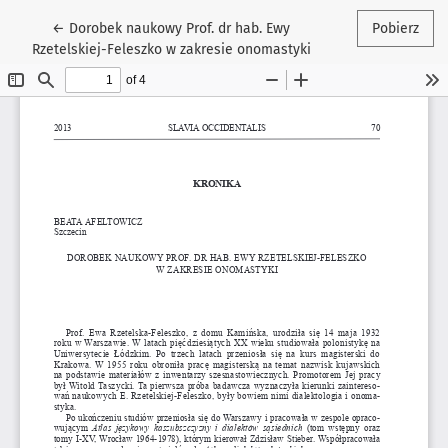
Wróć do szczegółów artykułu
←
Dorobek naukowy Prof. dr hab. Ewy
Pobierz
Rzetelskiej-Feleszko w zakresie onomastyki