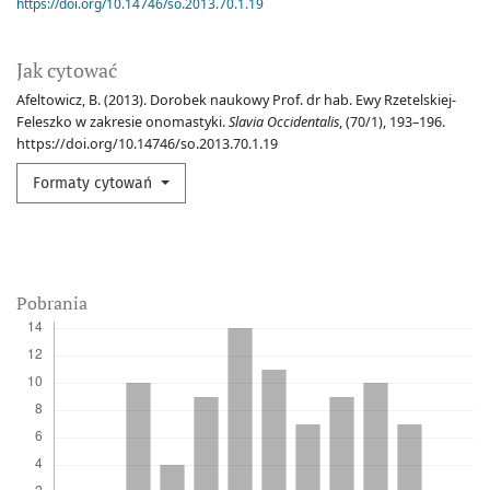
https://doi.org/10.14746/so.2013.70.1.19
Jak cytować
Afeltowicz, B. (2013). Dorobek naukowy Prof. dr hab. Ewy Rzetelskiej-
Feleszko w zakresie onomastyki.
Slavia Occidentalis
, (70/1), 193–196.
https://doi.org/10.14746/so.2013.70.1.19
Formaty cytowań
Pobrania