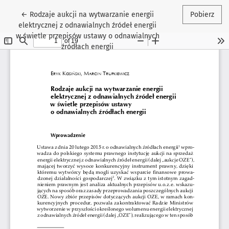
Wróć do szczegółów artykułu
←
Rodzaje aukcji na wytwarzanie energii
Pobierz
elektrycznej z odnawialnych źródeł energii
w świetle przepisów ustawy o odnawialnych
źródłach energii