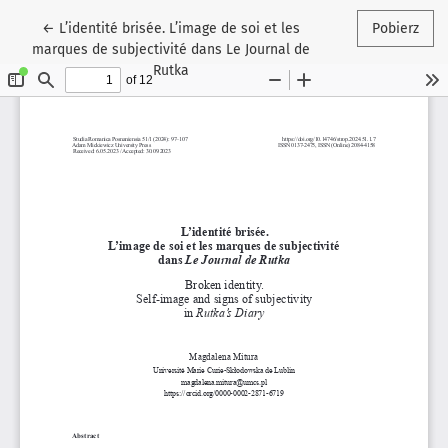
Wróć do szczegółów artykułu
←
L’identité brisée. L’image de soi et les
Pobierz
marques de subjectivité dans Le Journal de
Rutka