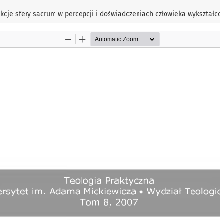
kcje sfery sacrum w percepcji i doświadczeniach człowieka wykształ