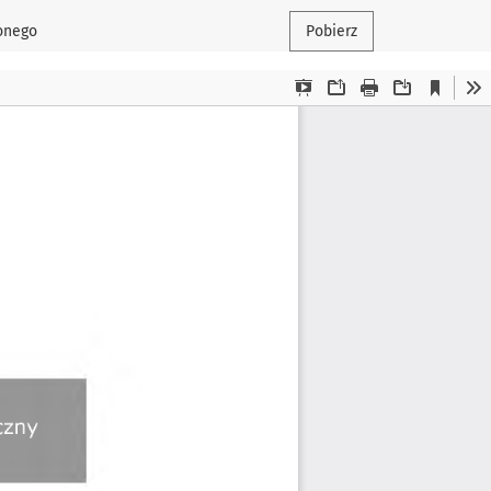
conego
Pobierz