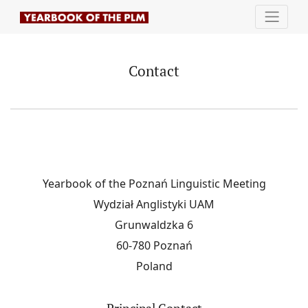
Contact
Contact
Yearbook of the Poznań Linguistic Meeting
Wydział Anglistyki UAM
Grunwaldzka 6
60-780 Poznań
Poland
Principal Contact