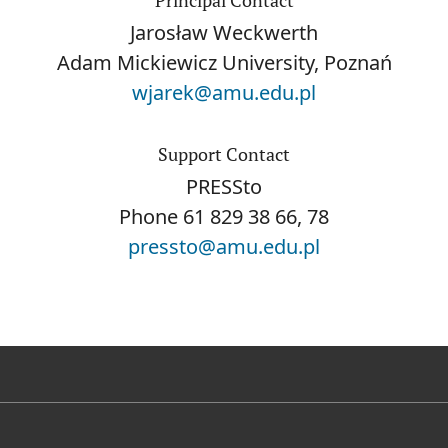
Jarosław Weckwerth
Adam Mickiewicz University, Poznań
wjarek@amu.edu.pl
Support Contact
PRESSto
Phone
61 829 38 66, 78
pressto@amu.edu.pl