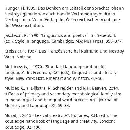
Hunger, H. 1999. Das Denken am Leitseil der Sprache: Johann
Nestroys geniale wie auch banale Verfremdungen durch
Neologismen. Wien: Verlag der Österreichischen Akademie
der Wissenschaften.
Jakobson, R. 1990. “Linguistics and poetics”. In: Sebeok, T.
(ed.), Style in language. Cambridge, MA: MIT Press. 350–377.
Kreissler, F. 1967. Das Französische bei Raimund und Nestroy.
Wien: Notring.
Mukarovsky, J. 1970. “Standard language and poetic
language”. In: Freeman, D.C. (ed.), Linguistics and literary
style. New York: Holt, Rinehart and Winston. 40–56.
Mulder, K., T. Dijkstra, R. Schreuder and R.H, Baayen. 2014.
“Effects of primary and secondary morphological family size
in monolingual and bilingual word processing”. Journal of
Memory and Language 72. 59–84.
Murat, J. 2015. “Lexical creativity”. In: Jones, R.H. (ed.), The
Routledge handbook of language and creativity. London:
Routledge. 92–106.