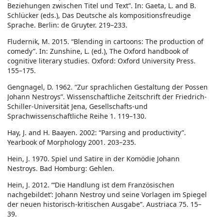
Beziehungen zwischen Titel und Text”. In: Gaeta, L. and B.
Schlücker (eds.), Das Deutsche als kompositionsfreudige
Sprache. Berlin: de Gruyter. 219–233.
Fludernik, M. 2015. “Blending in cartoons: The production of
comedy”. In: Zunshine, L. (ed.), The Oxford handbook of
cognitive literary studies. Oxford: Oxford University Press.
155–175.
Gengnagel, D. 1962. “Zur sprachlichen Gestaltung der Possen
Johann Nestroys”. Wissenschaftliche Zeitschrift der Friedrich-
Schiller-Universität Jena, Gesellschafts-und
Sprachwissenschaftliche Reihe 1. 119–130.
Hay, J. and H. Baayen. 2002: “Parsing and productivity”.
Yearbook of Morphology 2001. 203–235.
Hein, J. 1970. Spiel und Satire in der Komödie Johann
Nestroys. Bad Homburg: Gehlen.
Hein, J. 2012. “‘Die Handlung ist dem Französischen
nachgebildet’: Johann Nestroy und seine Vorlagen im Spiegel
der neuen historisch-kritischen Ausgabe”. Austriaca 75. 15–
39.