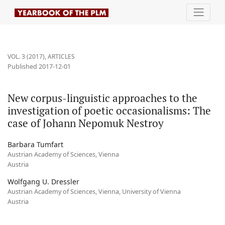
New corpus-linguistic approaches to the investigation of poeti
VOL. 3 (2017)
,
ARTICLES
Published 2017-12-01
New corpus-linguistic approaches to the
investigation of poetic occasionalisms: The
case of Johann Nepomuk Nestroy
Barbara Tumfart
Austrian Academy of Sciences, Vienna
Austria
Wolfgang U. Dressler
Austrian Academy of Sciences, Vienna, University of Vienna
Austria