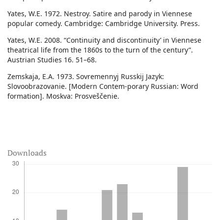
Yates, W.E. 1972. Nestroy. Satire and parody in Viennese
popular comedy. Cambridge: Cambridge University. Press.
Yates, W.E. 2008. “Continuity and discontinuity’ in Viennese
theatrical life from the 1860s to the turn of the century”.
Austrian Studies 16. 51–68.
Zemskaja, E.A. 1973. Sovremennyj Russkij Jazyk:
Slovoobrazovanie. [Modern Contem-porary Russian: Word
formation]. Moskva: Prosveščenie.
Downloads