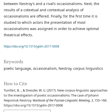
between Nestroy’s and a rival’s occasionalisms. Next, the
results of a cotextual and contextual analysis of
occasionalisms are offered. Finally, for the first time it is
studied to which actors the presentation of most
occasionalisms was assigned in order to achieve optimal
theatrical effects.
https://doi.org/10.1515/yplm-2017-0008
Keywords
poetic language
occasionalism
Nestroy
corpus linguistics
How to Cite
Tumfart, B. ., & Dressler, W. U. (2017). New corpus-linguistic approaches
to the investigation of poetic occasionalisms: The case of Johann
Nepomuk Nestroy.
Yearbook of the Poznan Linguistic Meeting
,
3
, 155–166.
https://doi.org/10.1515/yplm-2017-0008