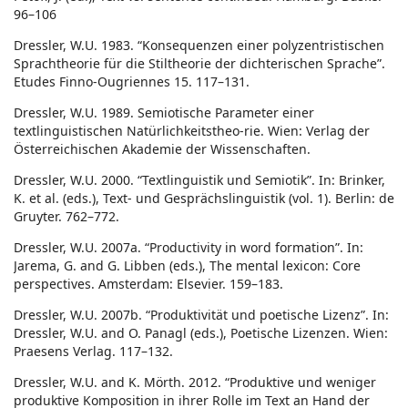
96–106
Dressler, W.U. 1983. “Konsequenzen einer polyzentristischen
Sprachtheorie für die Stiltheorie der dichterischen Sprache”.
Etudes Finno-Ougriennes 15. 117–131.
Dressler, W.U. 1989. Semiotische Parameter einer
textlinguistischen Natürlichkeitstheo-rie. Wien: Verlag der
Österreichischen Akademie der Wissenschaften.
Dressler, W.U. 2000. “Textlinguistik und Semiotik”. In: Brinker,
K. et al. (eds.), Text- und Gesprächslinguistik (vol. 1). Berlin: de
Gruyter. 762–772.
Dressler, W.U. 2007a. “Productivity in word formation”. In:
Jarema, G. and G. Libben (eds.), The mental lexicon: Core
perspectives. Amsterdam: Elsevier. 159–183.
Dressler, W.U. 2007b. “Produktivität und poetische Lizenz”. In:
Dressler, W.U. and O. Panagl (eds.), Poetische Lizenzen. Wien:
Praesens Verlag. 117–132.
Dressler, W.U. and K. Mörth. 2012. “Produktive und weniger
produktive Komposition in ihrer Rolle im Text an Hand der