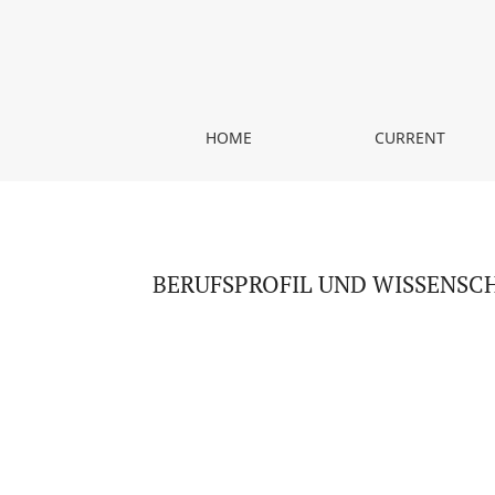
BERUFSPROFIL UND WISSENSCHAFTLICHES SCHAFF
HOME
CURRENT
BERUFSPROFIL UND WISSENSCHA