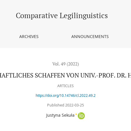
EN VON UNIV.-PROF. DR. HABIL. ARTUR DARIUSZ KUBACKI
Comparative Legilinguistics
ARCHIVES
ANNOUNCEMENTS
Vol. 49 (2022)
FTLICHES SCHAFFEN VON UNIV.-PROF. DR. 
ARTICLES
https://doi.org/10.14746/cl.2022.49.2
Published 2022-03-25
+
Justyna Sekuła