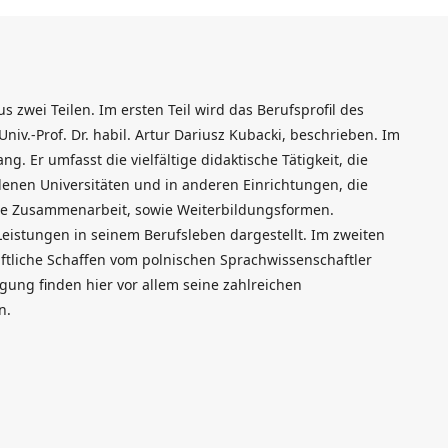
 zwei Teilen. Im ersten Teil wird das Berufsprofil des
niv.-Prof. Dr. habil. Artur Dariusz Kubacki, beschrieben. Im
g. Er umfasst die vielfältige didaktische Tätigkeit, die
edenen Universitäten und in anderen Einrichtungen, die
elle Zusammenarbeit, sowie Weiterbildungsformen.
eistungen in seinem Berufsleben dargestellt. Im zweiten
haftliche Schaffen vom polnischen Sprachwissenschaftler
igung finden hier vor allem seine zahlreichen
n.