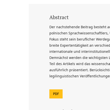
Abstract
Der nachstehende Beitrag besteht aus
polnischen Sprachwissenschaftlers, U
Fokus steht sein beruflicher Werdegan
breite Expertentätigkeit an verschi
internationale und interinstitution
Demnächst werden die wichtigsten L
Teil des Artikels wird das wissensc
ausführlich präsentiert. Berücksicht
legilinguistischen Veröffentlichunge
PDF