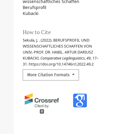
wissenschaftliches Schaffen
Berufsprofil
Kubacki
How to Cite
Sekuła, J. . (2022). BERUFSPROFIL UND
WISSENSCHAFTLICHES SCHAFFEN VON
UNIV.-PROF. DR. HABIL. ARTUR DARIUSZ
KUBACKI.
Comparative Legilinguistics
,
49
, 17–
31. https://doi.org/10.14746/cl.2022.49.2
More Citation Formats
0