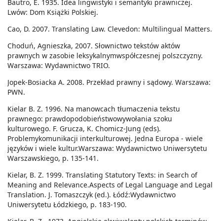
Bautro, E. 1935. Idea lingwistyki i semantyki prawniczej.
Lwów: Dom Książki Polskiej.
Cao, D. 2007. Translating Law. Clevedon: Multilingual Matters.
Choduń, Agnieszka, 2007. Słownictwo tekstów aktów
prawnych w zasobie leksykalnymwspółczesnej polszczyzny.
Warszawa: Wydawnictwo TRIO.
Jopek-Bosiacka A. 2008. Przekład prawny i sądowy. Warszawa:
PWN.
Kielar B. Z. 1996. Na manowcach tłumaczenia tekstu
prawnego: prawdopodobieństwowywołania szoku
kulturowego. F. Grucza, K. Chomicz-Jung (eds).
Problemykomunikacji interkulturowej. Jedna Europa - wiele
języków i wiele kultur.Warszawa: Wydawnictwo Uniwersytetu
Warszawskiego, p. 135-141.
Kielar, B. Z. 1999. Translating Statutory Texts: in Search of
Meaning and Relevance.Aspects of Legal Language and Legal
Translation. J. Tomaszczyk (ed.). Łódź:Wydawnictwo
Uniwersytetu Łódzkiego, p. 183-190.