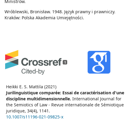
Ministrów.
Wróblewski, Bronisław. 1948. Język prawny i prawniczy.
Kraków: Polska Akademia Umiejętności.
1
Heikki E. S. Mattila (2021)
Jurilinguistique comparée: Essai de caractérisation d'une
discipline multidimensionnelle.
International Journal for
the Semiotics of Law - Revue internationale de Sémiotique
juridique,
34
(4),
1141.
10.1007/s11196-021-09825-x