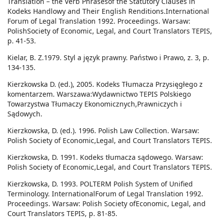
Translation – the Verb Phrasesof the Statutory Clauses in
Kodeks Handlowy and Their English Renditions.International
Forum of Legal Translation 1992. Proceedings. Warsaw:
PolishSociety of Economic, Legal, and Court Translators TEPIS,
p. 41-53.
Kielar, B. Z.1979. Styl a język prawny. Państwo i Prawo, z. 3, p.
134-135.
Kierzkowska D. (ed.), 2005. Kodeks Tłumacza Przysięgłego z
komentarzem. Warszawa:Wydawnictwo TEPIS Polskiego
Towarzystwa Tłumaczy Ekonomicznych,Prawniczych i
Sądowych.
Kierzkowska, D. (ed.). 1996. Polish Law Collection. Warsaw:
Polish Society of Economic,Legal, and Court Translators TEPIS.
Kierzkowska, D. 1991. Kodeks tłumacza sądowego. Warsaw:
Polish Society of Economic,Legal, and Court Translators TEPIS.
Kierzkowska, D. 1993. POLTERM Polish System of Unified
Terminology. InternationalForum of Legal Translation 1992.
Proceedings. Warsaw: Polish Society ofEconomic, Legal, and
Court Translators TEPIS, p. 81-85.