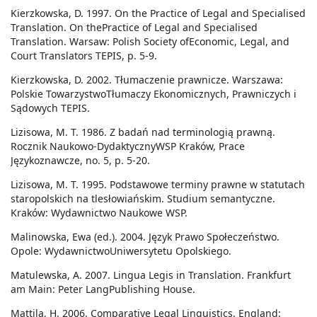
Kierzkowska, D. 1997. On the Practice of Legal and Specialised
Translation. On thePractice of Legal and Specialised
Translation. Warsaw: Polish Society ofEconomic, Legal, and
Court Translators TEPIS, p. 5-9.
Kierzkowska, D. 2002. Tłumaczenie prawnicze. Warszawa:
Polskie TowarzystwoTłumaczy Ekonomicznych, Prawniczych i
Sądowych TEPIS.
Lizisowa, M. T. 1986. Z badań nad terminologią prawną.
Rocznik Naukowo-DydaktycznyWSP Kraków, Prace
Językoznawcze, no. 5, p. 5-20.
Lizisowa, M. T. 1995. Podstawowe terminy prawne w statutach
staropolskich na tlesłowiańskim. Studium semantyczne.
Kraków: Wydawnictwo Naukowe WSP.
Malinowska, Ewa (ed.). 2004. Język Prawo Społeczeństwo.
Opole: WydawnictwoUniwersytetu Opolskiego.
Matulewska, A. 2007. Lingua Legis in Translation. Frankfurt
am Main: Peter LangPublishing House.
Mattila, H. 2006. Comparative Legal Linguistics. England: