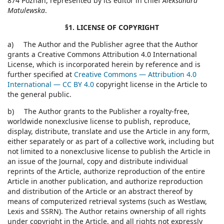
874 Poznań, represented by its editor in chief
Aleksandra
Matulewska
.
§1. LICENSE OF COPYRIGHT
a) The Author and the Publisher agree that the Author
grants a Creative Commons Attribution 4.0 International
License, which is incorporated herein by reference and is
further specified at
Creative Commons — Attribution 4.0
International — CC BY 4.0
copyright license in the Article to
the general public.
b) The Author grants to the Publisher a royalty-free,
worldwide nonexclusive license to publish, reproduce,
display, distribute, translate and use the Article in any form,
either separately or as part of a collective work, including but
not limited to a nonexclusive license to publish the Article in
an issue of the Journal, copy and distribute individual
reprints of the Article, authorize reproduction of the entire
Article in another publication, and authorize reproduction
and distribution of the Article or an abstract thereof by
means of computerized retrieval systems (such as Westlaw,
Lexis and SSRN). The Author retains ownership of all rights
under copyright in the Article, and all rights not expressly