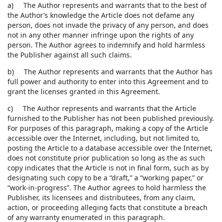
a) The Author represents and warrants that to the best of
the Author’s knowledge the Article does not defame any
person, does not invade the privacy of any person, and does
not in any other manner infringe upon the rights of any
person. The Author agrees to indemnify and hold harmless
the Publisher against all such claims.
b) The Author represents and warrants that the Author has
full power and authority to enter into this Agreement and to
grant the licenses granted in this Agreement.
c) The Author represents and warrants that the Article
furnished to the Publisher has not been published previously.
For purposes of this paragraph, making a copy of the Article
accessible over the Internet, including, but not limited to,
posting the Article to a database accessible over the Internet,
does not constitute prior publication so long as the as such
copy indicates that the Article is not in final form, such as by
designating such copy to be a “draft,” a “working paper,” or
“work-in-progress”. The Author agrees to hold harmless the
Publisher, its licensees and distributees, from any claim,
action, or proceeding alleging facts that constitute a breach
of any warranty enumerated in this paragraph.