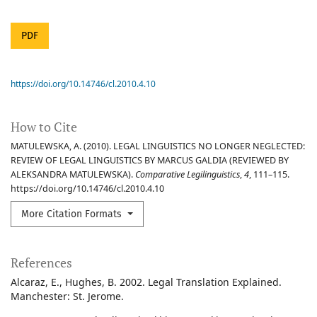
PDF
https://doi.org/10.14746/cl.2010.4.10
How to Cite
MATULEWSKA, A. (2010). LEGAL LINGUISTICS NO LONGER NEGLECTED:
REVIEW OF LEGAL LINGUISTICS BY MARCUS GALDIA (REVIEWED BY
ALEKSANDRA MATULEWSKA).
Comparative Legilinguistics
,
4
, 111–115.
https://doi.org/10.14746/cl.2010.4.10
More Citation Formats
References
Alcaraz, E., Hughes, B. 2002. Legal Translation Explained.
Manchester: St. Jerome.