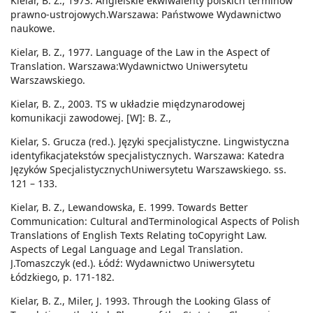
Kielar, B. Z., 1973. Angielskie ekwiwalenty polskich terminów
prawno-ustrojowych.Warszawa: Państwowe Wydawnictwo
naukowe.
Kielar, B. Z., 1977. Language of the Law in the Aspect of
Translation. Warszawa:Wydawnictwo Uniwersytetu
Warszawskiego.
Kielar, B. Z., 2003. TS w układzie międzynarodowej
komunikacji zawodowej. [W]: B. Z.,
Kielar, S. Grucza (red.). Języki specjalistyczne. Lingwistyczna
identyfikacjatekstów specjalistycznych. Warszawa: Katedra
Języków SpecjalistycznychUniwersytetu Warszawskiego. ss.
121 – 133.
Kielar, B. Z., Lewandowska, E. 1999. Towards Better
Communication: Cultural andTerminological Aspects of Polish
Translations of English Texts Relating toCopyright Law.
Aspects of Legal Language and Legal Translation.
J.Tomaszczyk (ed.). Łódź: Wydawnictwo Uniwersytetu
Łódzkiego, p. 171-182.
Kielar, B. Z., Miler, J. 1993. Through the Looking Glass of