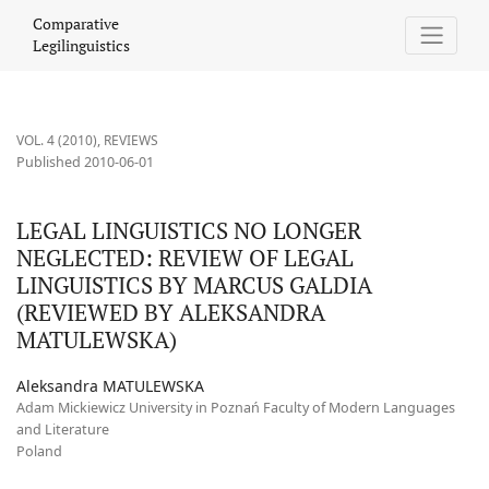
LEGAL LINGUISTICS NO LONGER NEGLECTED: REVIEW OF LEGAL
Comparative
Legilinguistics
VOL. 4 (2010)
,
REVIEWS
Published 2010-06-01
LEGAL LINGUISTICS NO LONGER
NEGLECTED: REVIEW OF LEGAL
LINGUISTICS BY MARCUS GALDIA
(REVIEWED BY ALEKSANDRA
MATULEWSKA)
Aleksandra MATULEWSKA
Adam Mickiewicz University in Poznań Faculty of Modern Languages
and Literature
Poland