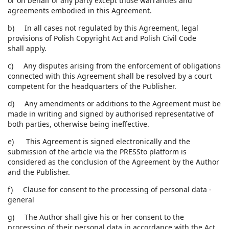
or on behalf of any party except those warranties and
agreements embodied in this Agreement.
b) In all cases not regulated by this Agreement, legal
provisions of Polish Copyright Act and Polish Civil Code
shall apply.
c) Any disputes arising from the enforcement of obligations
connected with this Agreement shall be resolved by a court
competent for the headquarters of the Publisher.
d) Any amendments or additions to the Agreement must be
made in writing and signed by authorised representative of
both parties, otherwise being ineffective.
e) This Agreement is signed electronically and the
submission of the article via the PRESSto platform is
considered as the conclusion of the Agreement by the Author
and the Publisher.
f) Clause for consent to the processing of personal data -
general
g) The Author shall give his or her consent to the
processing of their personal data in accordance with the Act