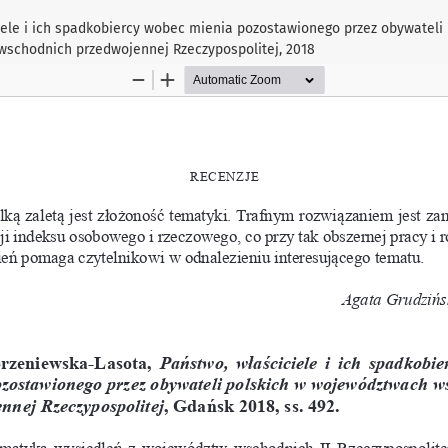
ele i ich spadkobiercy wobec mienia pozostawionego przez obywateli 
schodnich przedwojennej Rzeczypospolitej, 2018