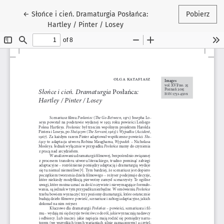
Wróć do szczegółów artykułu
←
Słońce i cień. Dramaturgia Posłańca:
Pobierz
Hartley / Pinter / Losey