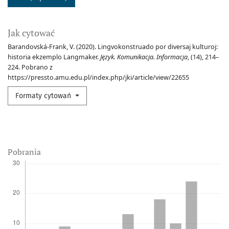
Jak cytować
Barandovská-Frank, V. (2020). Lingvokonstruado por diversaj kulturoj:
historia ekzemplo Langmaker.
Język. Komunikacja. Informacja
, (14), 214–
224. Pobrano z
https://pressto.amu.edu.pl/index.php/jki/article/view/22655
Formaty cytowań
Pobrania