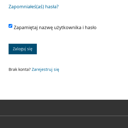
Zapomniałeś(aś) hasła?
Zapamiętaj nazwę użytkownika i hasło
Zaloguj się
Brak konta?
Zarejestruj się