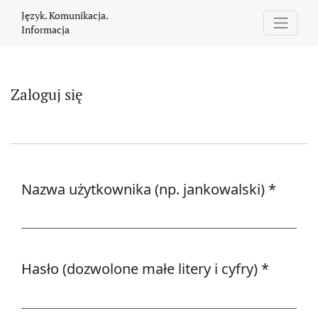
Zaloguj się
Język. Komunikacja.
Informacja
Zaloguj się
Nazwa użytkownika (np. jankowalski)
*
Wymagane
Hasło (dozwolone małe litery i cyfry)
*
Wymagane