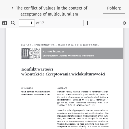
Wróć do szczegółów artykułu
←
The conflict of values in the context of
Pobierz
acceptance of multiculturalism